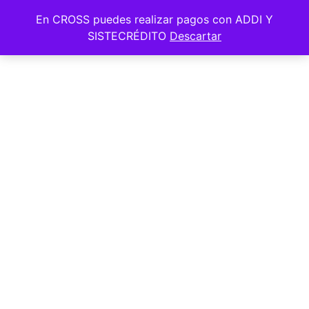
En CROSS puedes realizar pagos con ADDI Y
SISTECRÉDITO
Descartar