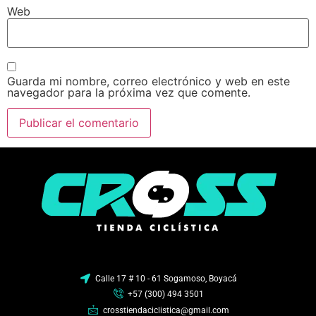
Web
Guarda mi nombre, correo electrónico y web en este
navegador para la próxima vez que comente.
Calle 17 # 10 - 61 Sogamoso, Boyacá
+57 (300) 494 3501
crosstiendaciclistica@gmail.com