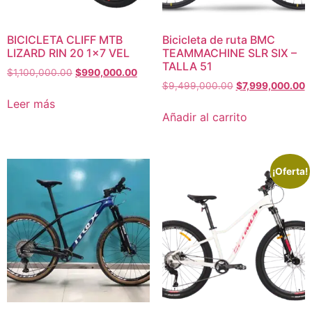
BICICLETA CLIFF MTB
Bicicleta de ruta BMC
LIZARD RIN 20 1×7 VEL
TEAMMACHINE SLR SIX –
TALLA 51
$
1,100,000.00
$
990,000.00
$
9,499,000.00
$
7,999,000.00
Leer más
Añadir al carrito
¡Oferta!