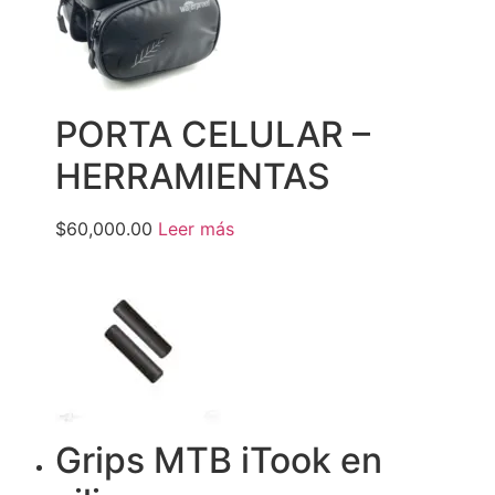
PORTA CELULAR –
HERRAMIENTAS
$60,000.00
Leer más
Grips MTB iTook en