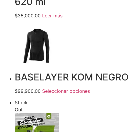
620 ml
$35,000.00
Leer más
BASELAYER KOM NEGRO
$99,900.00
Seleccionar opciones
Stock
Out