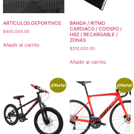
ARTÍCULOS DEPORTIVOS
BANDA / RITMO
CARDIACO / COOSPO /
$
400,000.00
H9Z / RECARGABLE /
ZONAS
Añadir al carrito
$
210,000.00
Añadir al carrito
¡Oferta!
¡Oferta!