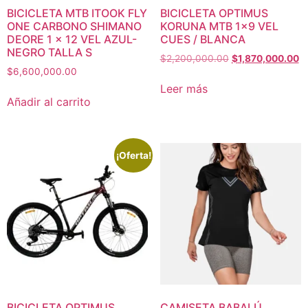
BICICLETA MTB ITOOK FLY
BICICLETA OPTIMUS
ONE CARBONO SHIMANO
KORUNA MTB 1×9 VEL
DEORE 1 x 12 VEL AZUL-
CUES / BLANCA
NEGRO TALLA S
$
2,200,000.00
$
1,870,000.00
$
6,600,000.00
Leer más
Añadir al carrito
¡Oferta!
BICICLETA OPTIMUS
CAMISETA BABALÚ