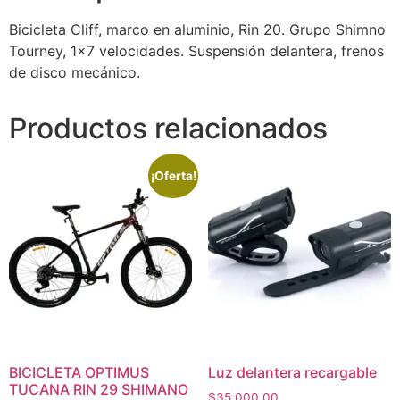
Bicicleta Cliff, marco en aluminio, Rin 20. Grupo Shimno
Tourney, 1×7 velocidades. Suspensión delantera, frenos
de disco mecánico.
Productos relacionados
¡Oferta!
BICICLETA OPTIMUS
Luz delantera recargable
TUCANA RIN 29 SHIMANO
$
35,000.00