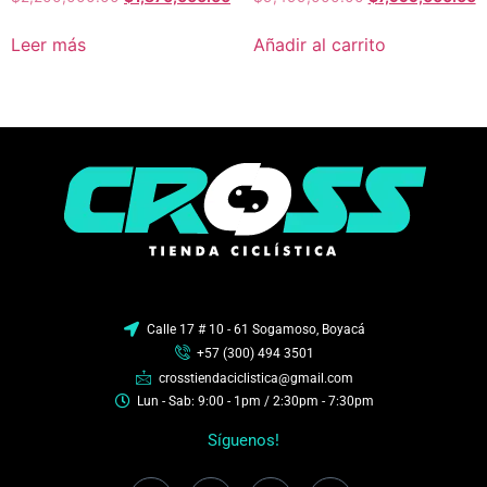
Leer más
Añadir al carrito
Calle 17 # 10 - 61 Sogamoso, Boyacá
+57 (300) 494 3501
crosstiendaciclistica@gmail.com
Lun - Sab: 9:00 - 1pm / 2:30pm - 7:30pm
Síguenos!