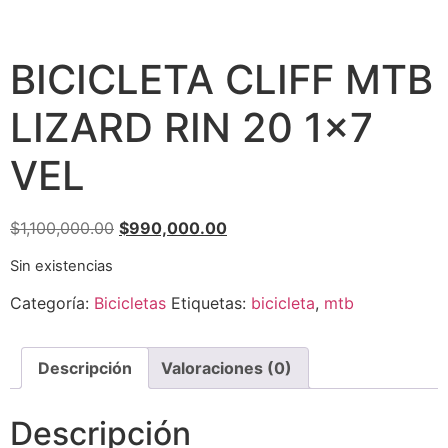
BICICLETA CLIFF MTB
LIZARD RIN 20 1×7
VEL
$
1,100,000.00
$
990,000.00
Sin existencias
Categoría:
Bicicletas
Etiquetas:
bicicleta
,
mtb
Descripción
Valoraciones (0)
Descripción