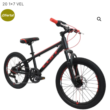
20 1×7 VEL
¡Oferta!