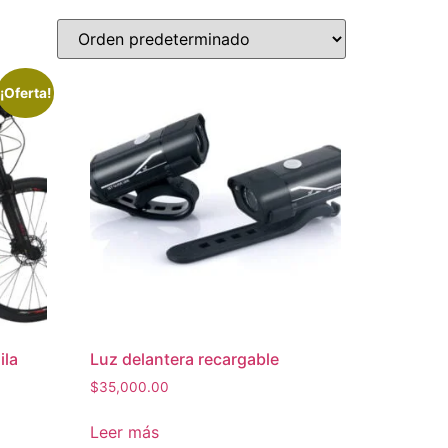
¡Oferta!
ila
Luz delantera recargable
$
35,000.00
Leer más