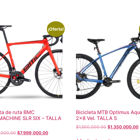
¡Oferta!
eta de ruta BMC
Bicicleta MTB Optimus Aqu
ACHINE SLR SIX – TALLA
2×8 Vel. TALLA S
$
1,500,000.00
$
1,350,000.00
,000.00
$
7,999,000.00