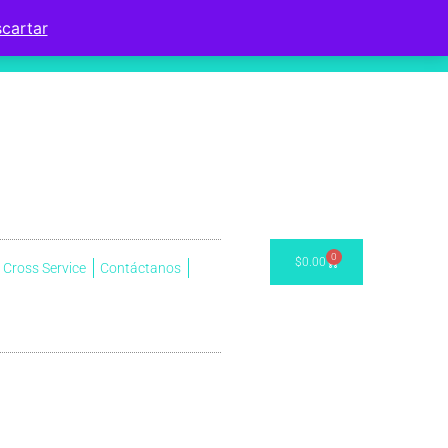
cartar
0
$
0.00
Cross Service
Contáctanos