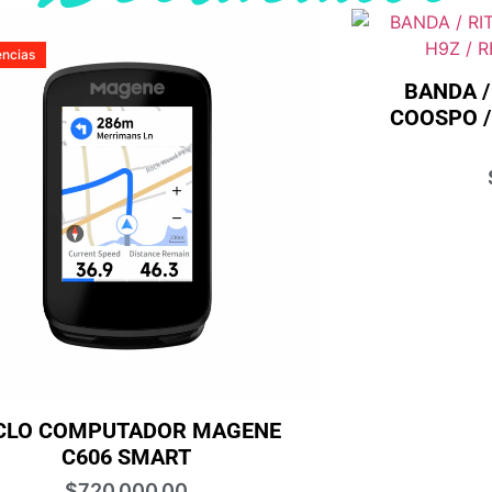
encias
BANDA /
COOSPO /
CLO COMPUTADOR MAGENE
C606 SMART
$
720,000.00