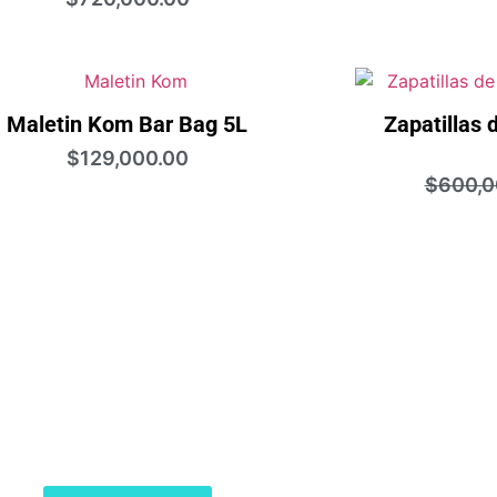
¡Oferta!
Maletin Kom Bar Bag 5L
Zapatillas 
$
129,000.00
$
600,0