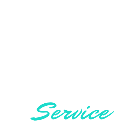
Service
Cross