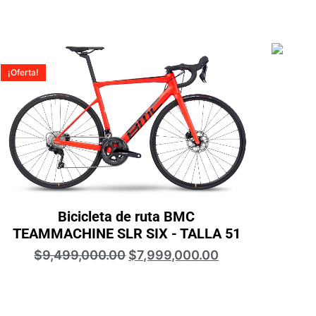
¡Oferta!
Bicicleta de ruta BMC
TEAMMACHINE SLR SIX - TALLA 51
$
9,499,000.00
$
7,999,000.00