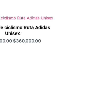
de ciclismo Ruta Adidas
Unisex
00.00
$
360,000.00