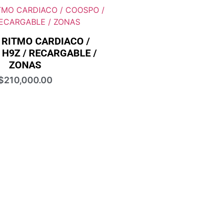
 RITMO CARDIACO /
 H9Z / RECARGABLE /
ZONAS
$
210,000.00