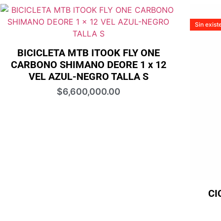
Sin exist
BICICLETA MTB ITOOK FLY ONE
CARBONO SHIMANO DEORE 1 x 12
VEL AZUL-NEGRO TALLA S
$
6,600,000.00
CI