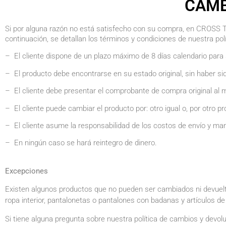
CAMB
Si por alguna razón no está satisfecho con su compra, en CROSS T
continuación, se detallan los términos y condiciones de nuestra pol
– El cliente dispone de un plazo máximo de 8 días calendario para 
– El producto debe encontrarse en su estado original, sin haber sid
– El cliente debe presentar el comprobante de compra original al 
– El cliente puede cambiar el producto por: otro igual o, por otro p
– El cliente asume la responsabilidad de los costos de envío y ma
– En ningún caso se hará reintegro de dinero.
Excepciones
Existen algunos productos que no pueden ser cambiados ni devuelto
ropa interior, pantalonetas o pantalones con badanas y artículos de n
Si tiene alguna pregunta sobre nuestra política de cambios y devo