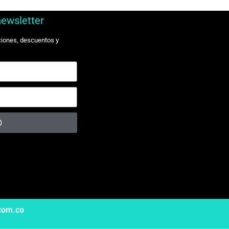
newsletter
ciones, descuentos y
.com.co