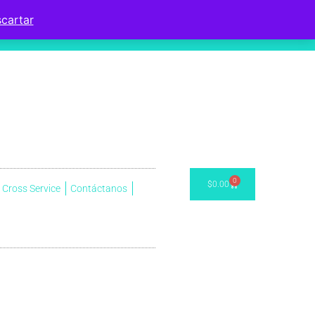
cartar
0
$
0.00
Cross Service
Contáctanos