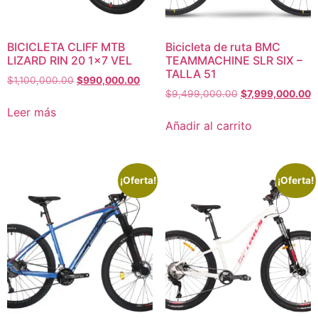
BICICLETA CLIFF MTB
Bicicleta de ruta BMC
LIZARD RIN 20 1×7 VEL
TEAMMACHINE SLR SIX –
TALLA 51
$
1,100,000.00
$
990,000.00
$
9,499,000.00
$
7,999,000.00
Leer más
Añadir al carrito
¡Oferta!
¡Oferta!