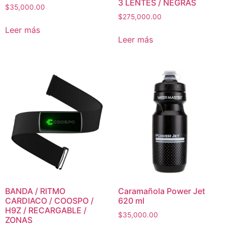
3 LENTES / NEGRAS
$
35,000.00
$
275,000.00
Leer más
Leer más
BANDA / RITMO
Caramañola Power Jet
CARDIACO / COOSPO /
620 ml
H9Z / RECARGABLE /
$
35,000.00
ZONAS