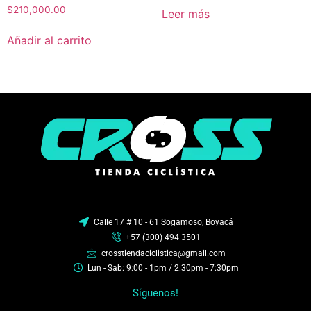
$
210,000.00
Leer más
Añadir al carrito
Calle 17 # 10 - 61 Sogamoso, Boyacá
+57 (300) 494 3501
crosstiendaciclistica@gmail.com
Lun - Sab: 9:00 - 1pm / 2:30pm - 7:30pm
Síguenos!