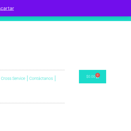
cartar
0
$
0.00
Cross Service
Contáctanos