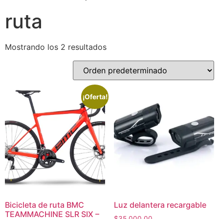
ruta
Mostrando los 2 resultados
¡Oferta!
Bicicleta de ruta BMC
Luz delantera recargable
TEAMMACHINE SLR SIX –
$
35,000.00