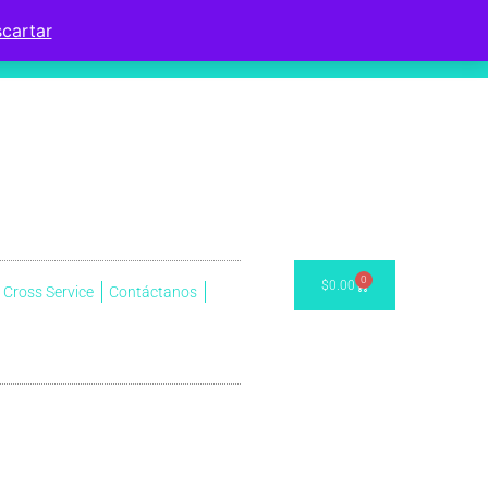
cartar
0
$
0.00
Cross Service
Contáctanos