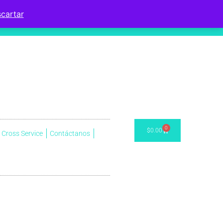
cartar
0
$
0.00
Cross Service
Contáctanos