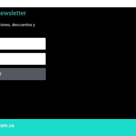
newsletter
ciones, descuentos y
.com.co