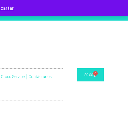
cartar
0
$
0.00
Cross Service
Contáctanos