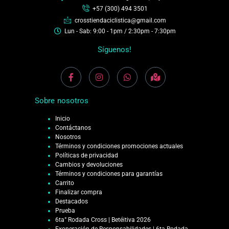
+57 (300) 494 3501
crosstiendaciclistica@gmail.com
Lun - Sab: 9:00 - 1pm / 2:30pm - 7:30pm
Síguenos!
Sobre nosotros
Inicio
Contáctanos
Nosotros
Términos y condiciones promociones actuales
Políticas de privacidad
Cambios y devoluciones
Términos y condiciones para garantías
Carrito
Finalizar compra
Destacados
Prueba
6ta° Rodada Cross | Betéitiva 2026
Exoneración de Responsabilidades | 6ta Rodada