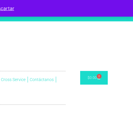
cartar
0
$
0.00
Cross Service
Contáctanos