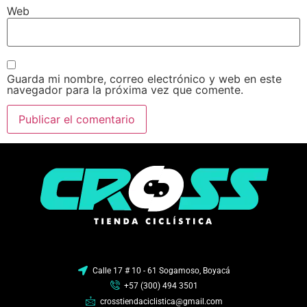
Web
Guarda mi nombre, correo electrónico y web en este
navegador para la próxima vez que comente.
Calle 17 # 10 - 61 Sogamoso, Boyacá
+57 (300) 494 3501
crosstiendaciclistica@gmail.com