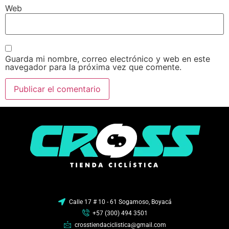
Web
Guarda mi nombre, correo electrónico y web en este
navegador para la próxima vez que comente.
Calle 17 # 10 - 61 Sogamoso, Boyacá
+57 (300) 494 3501
crosstiendaciclistica@gmail.com