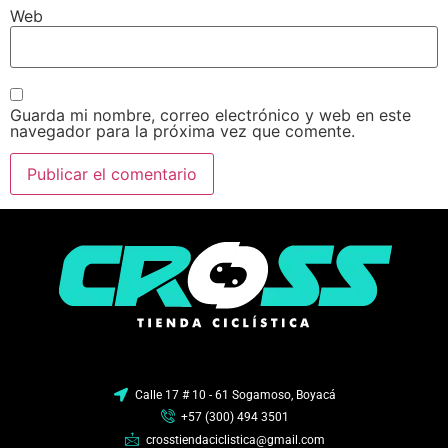
Web
Guarda mi nombre, correo electrónico y web en este
navegador para la próxima vez que comente.
Calle 17 # 10 - 61 Sogamoso, Boyacá
+57 (300) 494 3501
crosstiendaciclistica@gmail.com