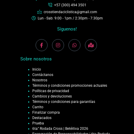
+57 (300) 494 3501
crosstiendaciclistica@gmail.com
Lun - Sab: 9:00 - 1pm / 2:30pm - 7:30pm
Síguenos!
Sobre nosotros
Inicio
Contáctanos
Nosotros
Términos y condiciones promociones actuales
Políticas de privacidad
Cambios y devoluciones
Términos y condiciones para garantías
Carrito
Finalizar compra
Destacados
Prueba
6ta° Rodada Cross | Betéitiva 2026
Exoneración de Responsabilidades | 6ta Rodada