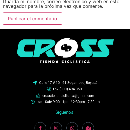
Guarda mi nombre, correo electrónico y web en este
navegador para la próxima vez que comente.
Calle 17 # 10 - 61 Sogamoso, Boyacá
+57 (300) 494 3501
crosstiendaciclistica@gmail.com
Lun - Sab: 9:00 - 1pm / 2:30pm - 7:30pm
Síguenos!