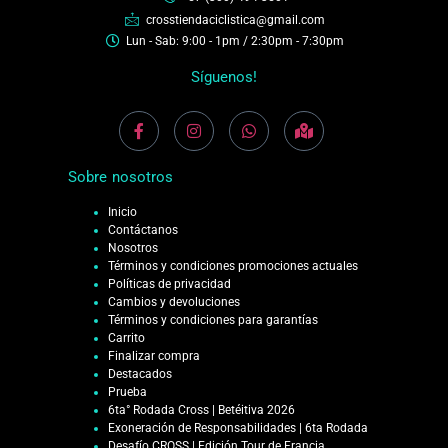
crosstiendaciclistica@gmail.com
Lun - Sab: 9:00 - 1pm / 2:30pm - 7:30pm
Síguenos!
Sobre nosotros
Inicio
Contáctanos
Nosotros
Términos y condiciones promociones actuales
Políticas de privacidad
Cambios y devoluciones
Términos y condiciones para garantías
Carrito
Finalizar compra
Destacados
Prueba
6ta° Rodada Cross | Betéitiva 2026
Exoneración de Responsabilidades | 6ta Rodada
Desafío CROSS | Edición Tour de Francia