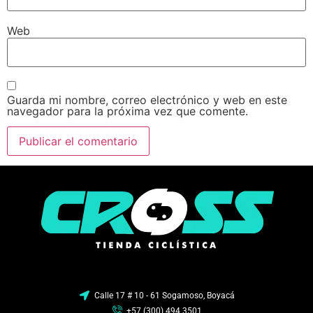
Web
Guarda mi nombre, correo electrónico y web en este
navegador para la próxima vez que comente.
Calle 17 # 10 - 61 Sogamoso, Boyacá
+57 (300) 494 3501