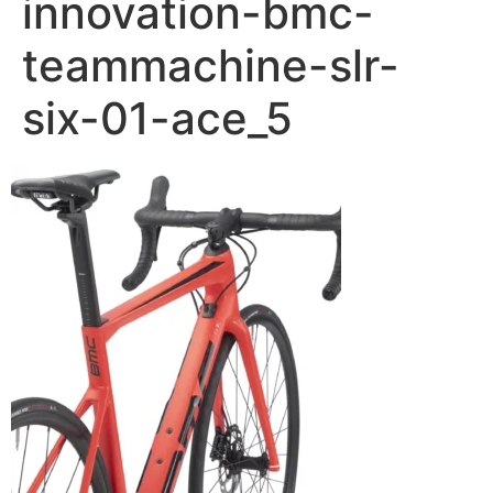
innovation-bmc-
teammachine-slr-
six-01-ace_5