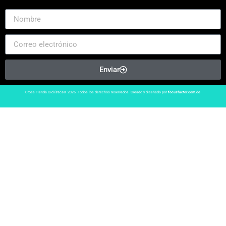
Enviar
Cross Tienda Ciclística© 2026. Todos los derechos reservados. Creado y diseñado por
focusfactor.com.co