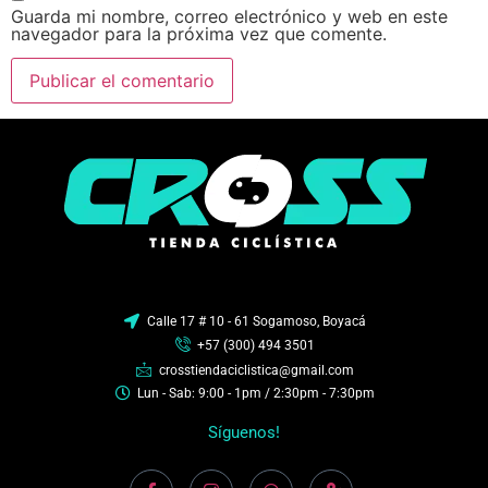
Guarda mi nombre, correo electrónico y web en este
navegador para la próxima vez que comente.
Calle 17 # 10 - 61 Sogamoso, Boyacá
+57 (300) 494 3501
crosstiendaciclistica@gmail.com
Lun - Sab: 9:00 - 1pm / 2:30pm - 7:30pm
Síguenos!