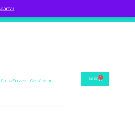
cartar
0
$
0.00
Cross Service
Contáctanos