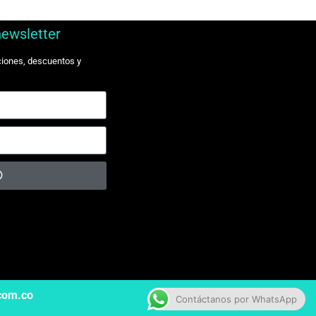
newsletter
ciones, descuentos y
.com.co
Contáctanos por WhatsApp