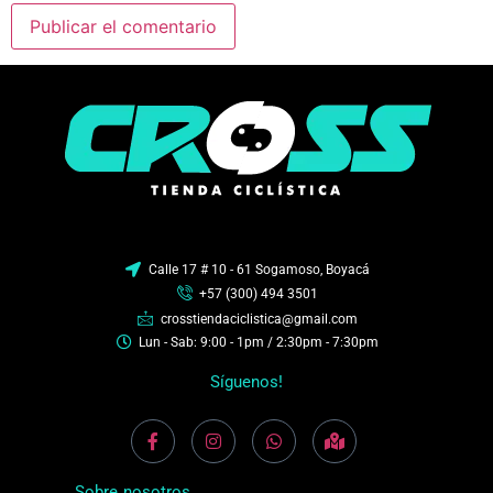
Calle 17 # 10 - 61 Sogamoso, Boyacá
+57 (300) 494 3501
crosstiendaciclistica@gmail.com
Lun - Sab: 9:00 - 1pm / 2:30pm - 7:30pm
Síguenos!
Sobre nosotros