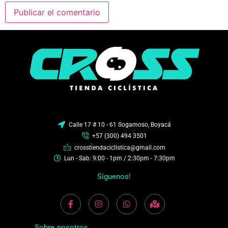
Calle 17 # 10 - 61 Sogamoso, Boyacá
+57 (300) 494 3501
crosstiendaciclistica@gmail.com
Lun - Sab: 9:00 - 1pm / 2:30pm - 7:30pm
Síguenos!
Sobre nosotros