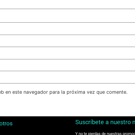
eb en este navegador para la próxima vez que comente.
Suscríbete a nuestro 
otros
Y no te pierdas de nuestras promo