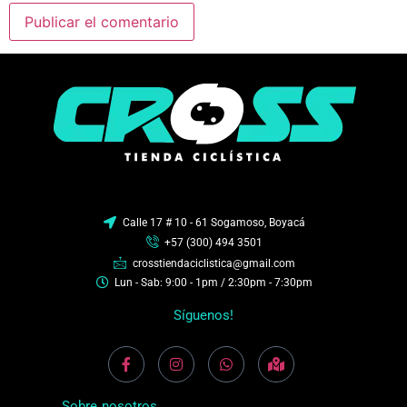
Calle 17 # 10 - 61 Sogamoso, Boyacá
+57 (300) 494 3501
crosstiendaciclistica@gmail.com
Lun - Sab: 9:00 - 1pm / 2:30pm - 7:30pm
Síguenos!
Sobre nosotros