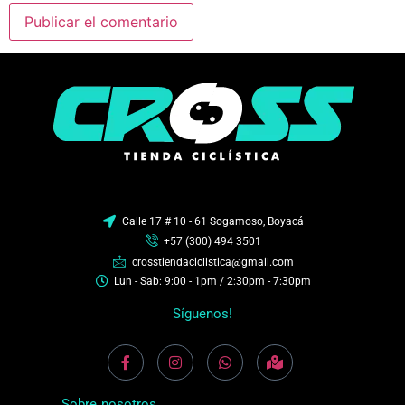
Calle 17 # 10 - 61 Sogamoso, Boyacá
+57 (300) 494 3501
crosstiendaciclistica@gmail.com
Lun - Sab: 9:00 - 1pm / 2:30pm - 7:30pm
Síguenos!
Sobre nosotros