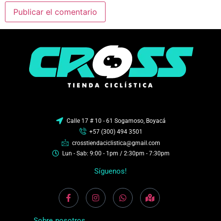
Calle 17 # 10 - 61 Sogamoso, Boyacá
+57 (300) 494 3501
crosstiendaciclistica@gmail.com
Lun - Sab: 9:00 - 1pm / 2:30pm - 7:30pm
Síguenos!
Sobre nosotros