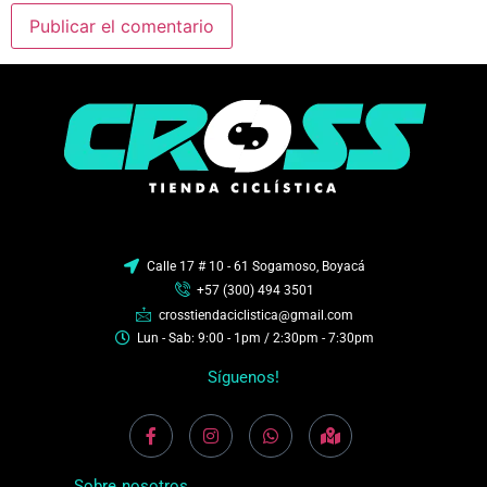
Calle 17 # 10 - 61 Sogamoso, Boyacá
+57 (300) 494 3501
crosstiendaciclistica@gmail.com
Lun - Sab: 9:00 - 1pm / 2:30pm - 7:30pm
Síguenos!
Sobre nosotros