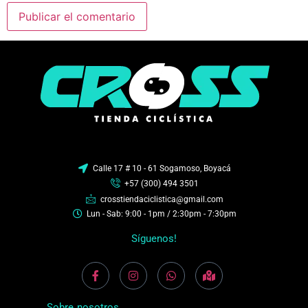
Calle 17 # 10 - 61 Sogamoso, Boyacá
+57 (300) 494 3501
crosstiendaciclistica@gmail.com
Lun - Sab: 9:00 - 1pm / 2:30pm - 7:30pm
Síguenos!
Sobre nosotros