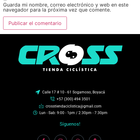
Guarda mi nombre, correo electrónico y web en este
navegador para la próxima vez que comente.
Calle 17 # 10 - 61 Sogamoso, Boyacá
+57 (300) 494 3501
crosstiendaciclistica@gmail.com
Lun - Sab: 9:00 - 1pm / 2:30pm - 7:30pm
Síguenos!