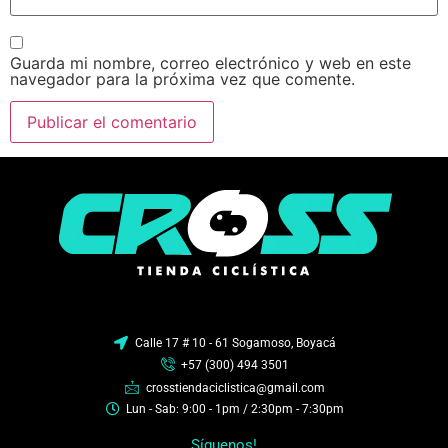
Guarda mi nombre, correo electrónico y web en este
navegador para la próxima vez que comente.
Calle 17 # 10 - 61 Sogamoso, Boyacá
+57 (300) 494 3501
crosstiendaciclistica@gmail.com
Lun - Sab: 9:00 - 1pm / 2:30pm - 7:30pm
Síguenos!