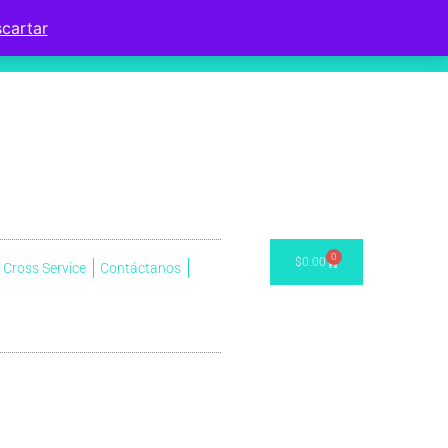
cartar
0
$
0.00
Cross Service
Contáctanos