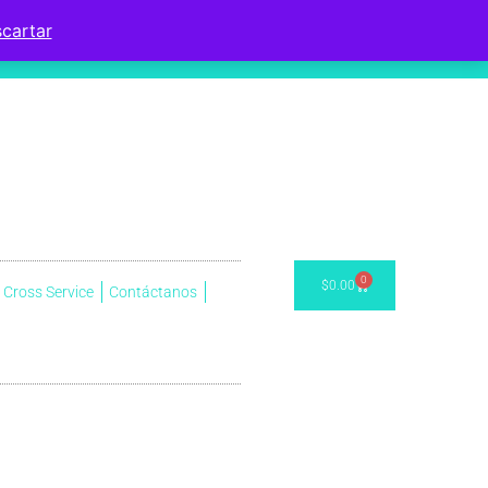
cartar
0
$
0.00
Cross Service
Contáctanos