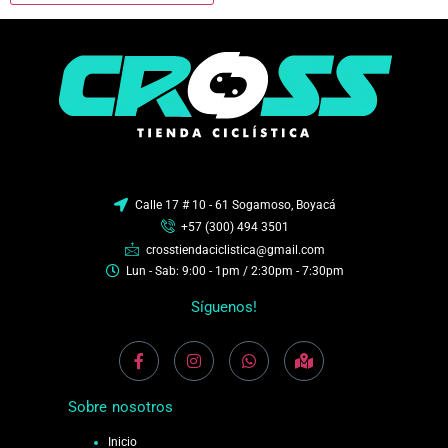
Calle 17 # 10 - 61 Sogamoso, Boyacá
+57 (300) 494 3501
crosstiendaciclistica@gmail.com
Lun - Sab: 9:00 - 1pm / 2:30pm - 7:30pm
Síguenos!
Sobre nosotros
Inicio