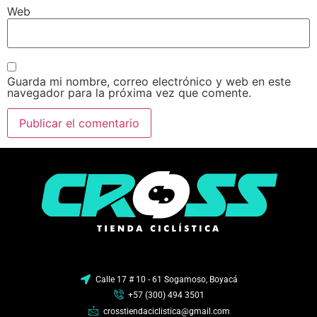
Web
Guarda mi nombre, correo electrónico y web en este
navegador para la próxima vez que comente.
Calle 17 # 10 - 61 Sogamoso, Boyacá
+57 (300) 494 3501
crosstiendaciclistica@gmail.com