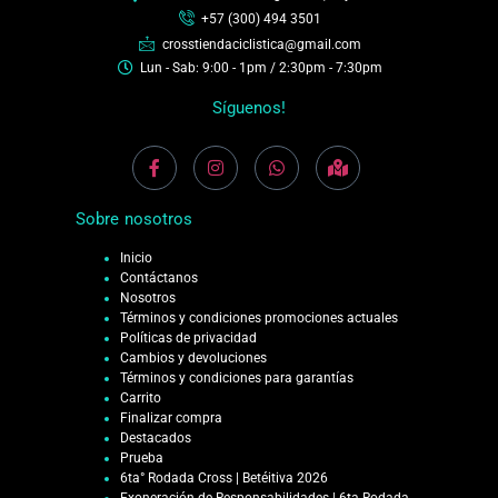
+57 (300) 494 3501
crosstiendaciclistica@gmail.com
Lun - Sab: 9:00 - 1pm / 2:30pm - 7:30pm
Síguenos!
Sobre nosotros
Inicio
Contáctanos
Nosotros
Términos y condiciones promociones actuales
Políticas de privacidad
Cambios y devoluciones
Términos y condiciones para garantías
Carrito
Finalizar compra
Destacados
Prueba
6ta° Rodada Cross | Betéitiva 2026
Exoneración de Responsabilidades | 6ta Rodada