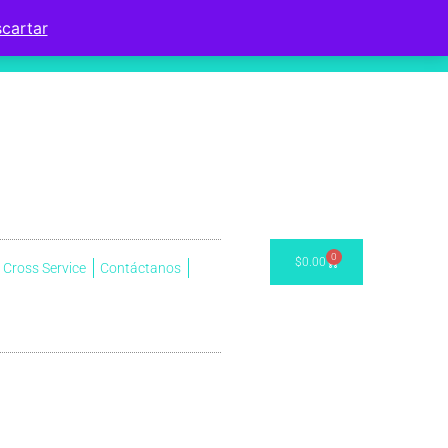
cartar
0
$
0.00
Cross Service
Contáctanos