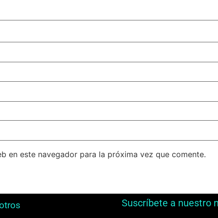
eb en este navegador para la próxima vez que comente.
Suscríbete a nuestro 
otros