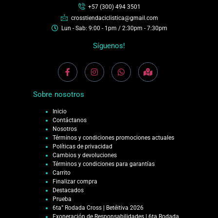
+57 (300) 494 3501
crosstiendaciclistica@gmail.com
Lun - Sab: 9:00 - 1pm / 2:30pm - 7:30pm
Síguenos!
Sobre nosotros
Inicio
Contáctanos
Nosotros
Términos y condiciones promociones actuales
Políticas de privacidad
Cambios y devoluciones
Términos y condiciones para garantías
Carrito
Finalizar compra
Destacados
Prueba
6ta° Rodada Cross | Betéitiva 2026
Exoneración de Responsabilidades | 6ta Rodada