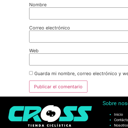
Nombre
Correo electrónico
Web
Guarda mi nombre, correo electrónico y w
Sobre nos
Inicio
Contáct
Nosotro