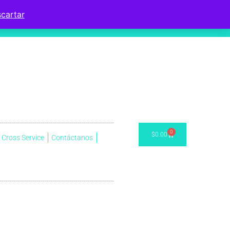
cartar
0
$
0.00
Cross Service
Contáctanos