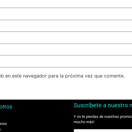
eb en este navegador para la próxima vez que comente.
Suscríbete a nuestro 
otros
Y no te pierdas de nuestras promo
mucho más!
anos
s