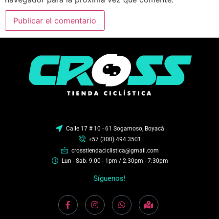
Calle 17 # 10 - 61 Sogamoso, Boyacá
+57 (300) 494 3501
crosstiendaciclistica@gmail.com
Lun - Sab: 9:00 - 1pm / 2:30pm - 7:30pm
Síguenos!