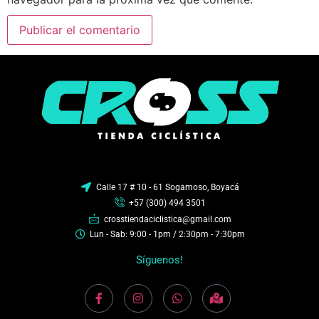
Calle 17 # 10 - 61 Sogamoso, Boyacá
+57 (300) 494 3501
crosstiendaciclistica@gmail.com
Lun - Sab: 9:00 - 1pm / 2:30pm - 7:30pm
Síguenos!