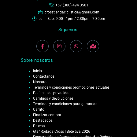
+57 (300) 494 3501
crosstiendaciclistica@gmail.com
Lun - Sab: 9:00 - 1pm / 2:30pm - 7:30pm
Síguenos!
Sobre nosotros
Inicio
Contáctanos
Nosotros
Términos y condiciones promociones actuales
Políticas de privacidad
Cambios y devoluciones
Términos y condiciones para garantías
Carrito
Finalizar compra
Destacados
Prueba
6ta° Rodada Cross | Betéitiva 2026
Exoneración de Responsabilidades | 6ta Rodada