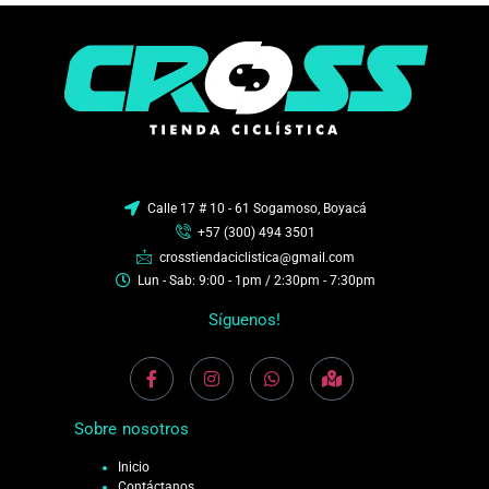
Calle 17 # 10 - 61 Sogamoso, Boyacá
+57 (300) 494 3501
crosstiendaciclistica@gmail.com
Lun - Sab: 9:00 - 1pm / 2:30pm - 7:30pm
Síguenos!
Sobre nosotros
Inicio
Contáctanos