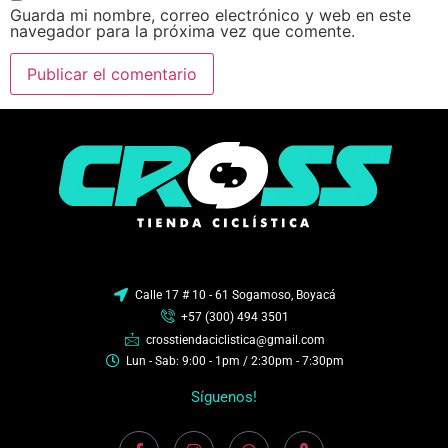
Guarda mi nombre, correo electrónico y web en este
navegador para la próxima vez que comente.
Calle 17 # 10 - 61 Sogamoso, Boyacá
+57 (300) 494 3501
crosstiendaciclistica@gmail.com
Lun - Sab: 9:00 - 1pm / 2:30pm - 7:30pm
Síguenos!