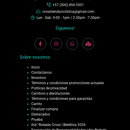
+57 (300) 494 3501
crosstiendaciclistica@gmail.com
Lun - Sab: 9:00 - 1pm / 2:30pm - 7:30pm
Síguenos!
Sobre nosotros
Inicio
Contáctanos
Nosotros
Términos y condiciones promociones actuales
Políticas de privacidad
Cambios y devoluciones
Términos y condiciones para garantías
Carrito
Finalizar compra
Destacados
Prueba
6ta° Rodada Cross | Betéitiva 2026
Exoneración de Responsabilidades | 6ta Rodada