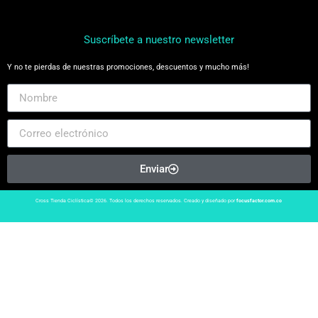
Suscríbete a nuestro newsletter
Y no te pierdas de nuestras promociones, descuentos y mucho más!
Enviar
Cross Tienda Ciclística© 2026. Todos los derechos reservados. Creado y diseñado por
focusfactor.com.co