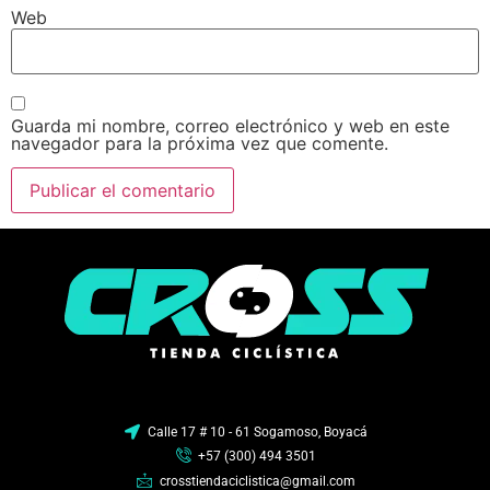
Web
Guarda mi nombre, correo electrónico y web en este
navegador para la próxima vez que comente.
Calle 17 # 10 - 61 Sogamoso, Boyacá
+57 (300) 494 3501
crosstiendaciclistica@gmail.com